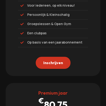
Voor iedereen, op elk niveau!

Persoonlijk & Kleinschalig

Groepslessen & Open Gym

Een clubpas

Op basis van een jaarabonnement

Inschrijven
Premium jaar
€
80,75