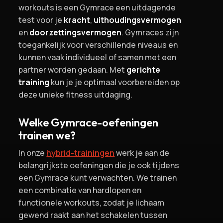
workouts is een Gymrace een uitdagende
test voor je
kracht
,
uithoudingsvermogen
en
doorzettingsvermogen
. Gymraces zijn
toegankelijk voor verschillende niveaus en
kunnen vaak individueel of samen met een
partner worden gedaan. Met
gerichte
training
kun je je optimaal voorbereiden op
deze unieke fitness uitdaging.
Welke Gymrace-oefeningen
trainen we?
In onze
hybrid-trainingen
werk je aan de
belangrijkste oefeningen die je ook tijdens
een Gymrace kunt verwachten. We trainen
een combinatie van hardlopen en
functionele workouts, zodat je lichaam
gewend raakt aan het schakelen tussen