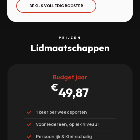
BEKIJK VOLLEDIG ROOSTER
PRIJZEN
Lidmaatschappen
Budget jaar
€
49,87
1 keer per week sporten

Voor iedereen, op elk niveau!

Persoonlijk & Kleinschalig
