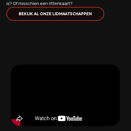
is? Of misschien een rittenkaart?
BEKIJK AL ONZE LIDMAATSCHAPPEN
Waarom
Gymrace training
bij
The Kettlebell Club?