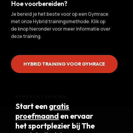
Hoe voorbereiden?
Je bereid je het beste voor op een Gymrace
met onze Hybrid trainingsmethode. Klik op
de knop hieronder voor meer informatie over
deze training.
HYBRID TRAINING VOOR GYMRACE
GYMRACE TRAINING
Start een
gratis
proefmaand
en ervaar
het sportplezier bij The