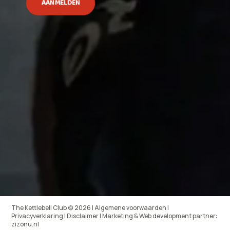
AANMELDEN
The Kettlebell Club (c) 2026 | Algemene voorwaarden |
Privacyverklaring | Disclaimer | Marketing & Web development partner:
zizonu.nl