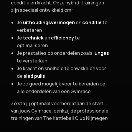
conditie en kracht. Onze hybrid-trainingen
zijn speciaal ontwikkeld om:
Je
uithoudingsvermogen
en
conditie
te
verbeteren
Je
techniek
en
efficiency
te
optimaliseren
Je prestaties op onderdelen zoals
lunges
te versterken
Je kracht en snelheid te onwikkelen voor
de
sled pulls
Je zo goed mogelijk voor te bereiden op
alle onderdelen van een Gymrace
Zo sta jij optimaal voorbereid aan de start
van jouw Gymrace, dankzij de professionele
trainingen van The Kettlebell Club Nijmegen.