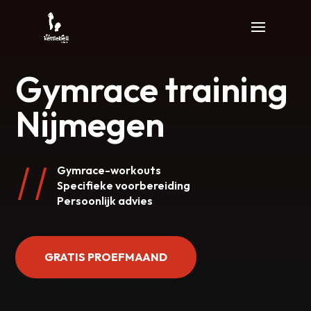
Gymrace training
Nijmegen
Gymrace-workouts
Specifieke voorbereiding
Persoonlijk advies
GRATIS PROEFMAAND