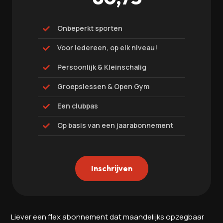
Onbeperkt sporten

Voor iedereen, op elk niveau!

Persoonlijk & Kleinschalig

Groepslessen & Open Gym

Een clubpas

Op basis van een jaarabonnement

Inschrijven
Liever een flex abonnement dat maandelijks opzegbaar