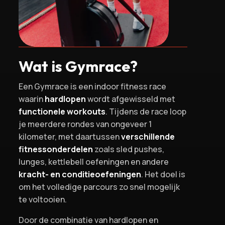
Wat is Gymrace?
Een Gymrace is een indoor fitness race
waarin
hardlopen
wordt afgewisseld met
functionele workouts
. Tijdens de race loop
je meerdere rondes van ongeveer 1
kilometer, met daartussen
verschillende
fitnessonderdelen
zoals sled pushes,
lunges, kettlebell oefeningen en andere
kracht- en conditieoefeningen
. Het doel is
om het volledige parcours zo snel mogelijk
te voltooien.
Door de combinatie van hardlopen en