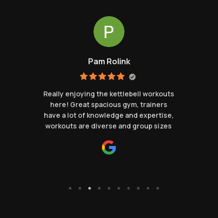
Pam Rolink
n
Really enjoying the kettlebell workouts
here! Great spacious gym, trainers
have a lot of knowledge and expertise,
workouts are diverse and group sizes
are not too big. Would highly
recommend their classes also if you
are new.