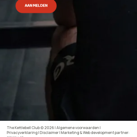
AANMELDEN
The Kettlebell Club (c) 2026 | Algemene voorwaarden |
Privacyverklaring | Disclaimer | Marketing & Web development partner: