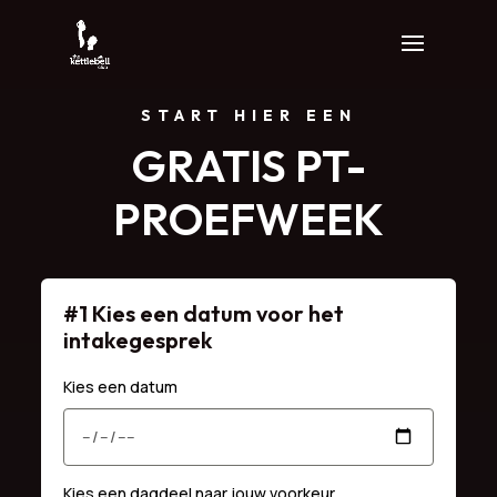
START HIER EEN
GRATIS PT-
PROEFWEEK
#1 Kies een datum voor het
intakegesprek
Kies een datum
Kies een dagdeel naar jouw voorkeur