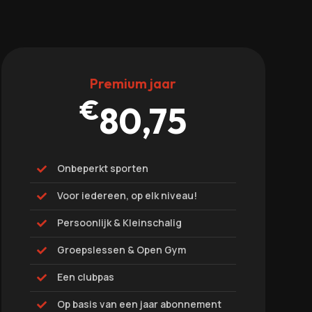
Premium jaar
€
80,75
Onbeperkt sporten

Voor iedereen, op elk niveau!

Persoonlijk & Kleinschalig

Groepslessen & Open Gym

Een clubpas

Op basis van een jaar abonnement
