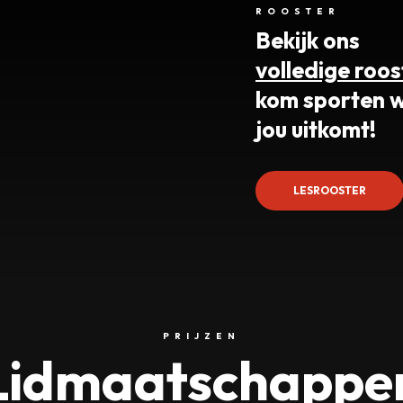
ROOSTER
Bekijk ons
volledige roos
kom sporten 
jou uitkomt!
LESROOSTER
PRIJZEN
Lidmaatschappe