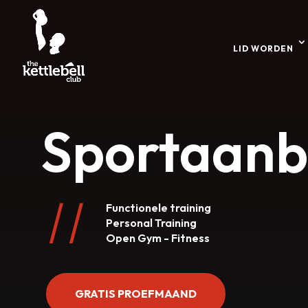
LID WORDEN
Sportaan
Functionele training
Personal Training
Open Gym - Fitness
GRATIS PROEFMAAND