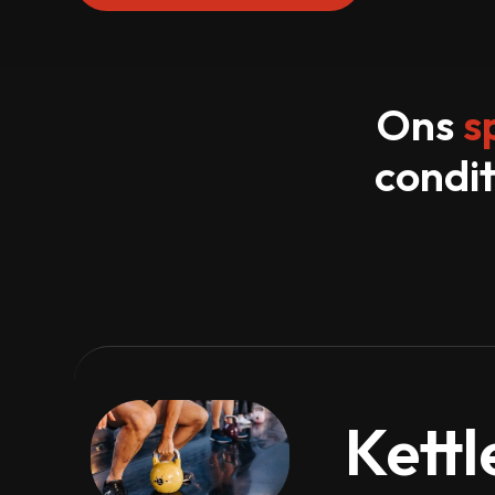
Ons
s
condit
Kettl