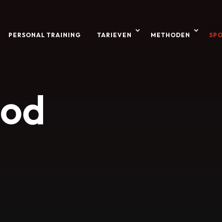
PERSONAL TRAINING
TARIEVEN
METHODEN
SP
bod