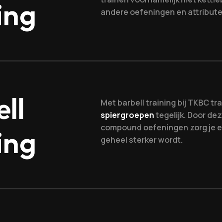
ing
andere oefeningen en attribute
ll
Met barbell training bij TKBC tra
spiergroepen
tegelijk. Door d
compound oefeningen zorg je er
ing
geheel sterker wordt.