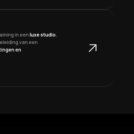
aining in een
luxe studio
,
geleiding van een
tingen en