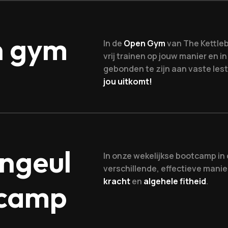
 gym
In de
Open Gym
van The Kettleb
vrij trainen op jouw manier en i
gebonden te zijn aan vaste lest
jou uitkomt!
ngeul
In onze wekelijkse bootcamp in
verschillende, effectieve manie
kracht
en
algehele fitheid
.
camp