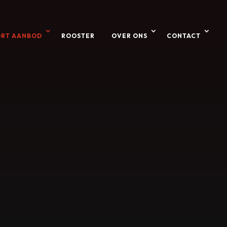
ORT AANBOD
ROOSTER
OVER ONS
CONTACT